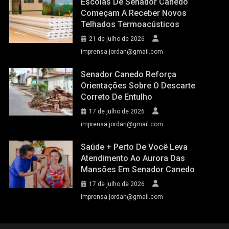
Escolas De Senador Canedo
Começam A Receber Novos
Telhados Termoacústicos
21 de julho de 2026
imprensa.jordan@gmail.com
Senador Canedo Reforça
Orientações Sobre O Descarte
Correto De Entulho
17 de julho de 2026
imprensa.jordan@gmail.com
Saúde + Perto De Você Leva
Atendimento Ao Aurora Das
Mansões Em Senador Canedo
17 de julho de 2026
imprensa.jordan@gmail.com