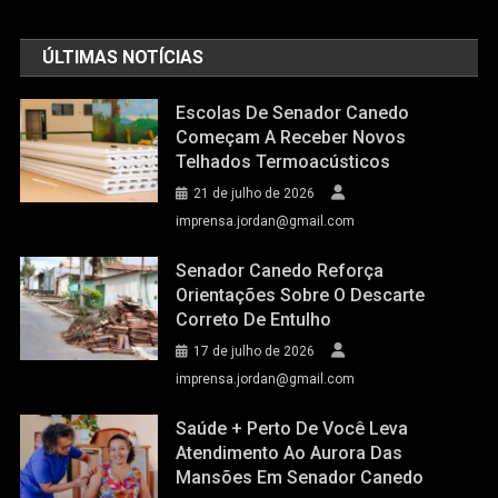
ÚLTIMAS NOTÍCIAS
Escolas De Senador Canedo
Começam A Receber Novos
Telhados Termoacústicos
21 de julho de 2026
imprensa.jordan@gmail.com
Senador Canedo Reforça
Orientações Sobre O Descarte
Correto De Entulho
17 de julho de 2026
imprensa.jordan@gmail.com
Saúde + Perto De Você Leva
Atendimento Ao Aurora Das
Mansões Em Senador Canedo