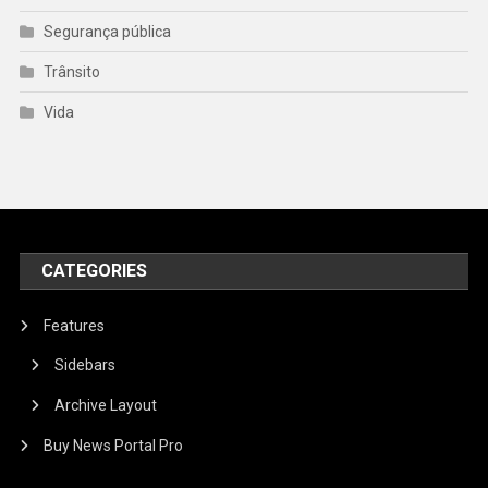
Segurança pública
Trânsito
Vida
CATEGORIES
Features
Sidebars
Archive Layout
Buy News Portal Pro