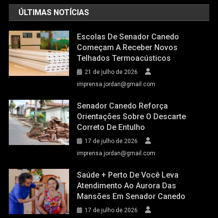
ÚLTIMAS NOTÍCIAS
Escolas De Senador Canedo
Começam A Receber Novos
Telhados Termoacústicos
21 de julho de 2026
imprensa.jordan@gmail.com
Senador Canedo Reforça
Orientações Sobre O Descarte
Correto De Entulho
17 de julho de 2026
imprensa.jordan@gmail.com
Saúde + Perto De Você Leva
Atendimento Ao Aurora Das
Mansões Em Senador Canedo
17 de julho de 2026