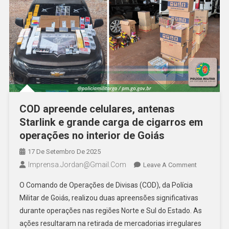
Goiás
COD apreende celulares, antenas
Starlink e grande carga de cigarros em
operações no interior de Goiás
17 De Setembro De 2025
Imprensa.jordan@gmail.com
On
Leave A Comment
COD
O Comando de Operações de Divisas (COD), da Polícia
Apreende
Militar de Goiás, realizou duas apreensões significativas
Celulares,
durante operações nas regiões Norte e Sul do Estado. As
Antenas
ações resultaram na retirada de mercadorias irregulares
Starlink