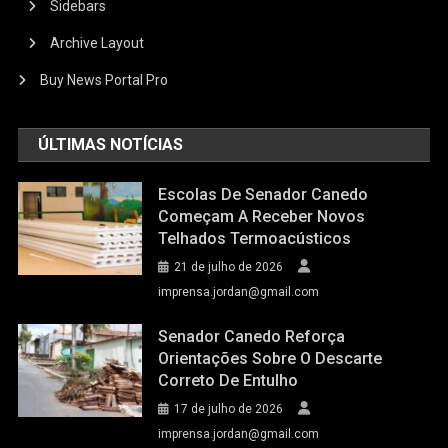
Sidebars
Archive Layout
Buy News Portal Pro
ÚLTIMAS NOTÍCIAS
Escolas De Senador Canedo
Começam A Receber Novos
Telhados Termoacústicos
21 de julho de 2026
imprensa.jordan@gmail.com
Senador Canedo Reforça
Orientações Sobre O Descarte
Correto De Entulho
17 de julho de 2026
imprensa.jordan@gmail.com