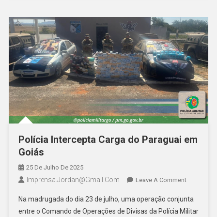
Toneladas
Intercepta
Polícia Intercepta Carga do Paraguai em
Goiás
25 De Julho De 2025
Imprensa.jordan@gmail.com
On
Leave A Comment
Polícia
Na madrugada do dia 23 de julho, uma operação conjunta
Intercepta
entre o Comando de Operações de Divisas da Polícia Militar
Carga