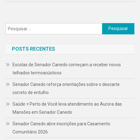
Milhões
Em
Drogas
Pesquisar
Escondida
por:
Sob
Carga
POSTS RECENTES
De
Milho!
Escolas de Senador Canedo começam a receber novos
telhados termoacústicos
Senador Canedo reforça orientações sobre o descarte
correto de entulho
Saúde + Perto de Você leva atendimento ao Aurora das
Mansões em Senador Canedo
Senador Canedo abre inscrições para Casamento
Comunitário 2026