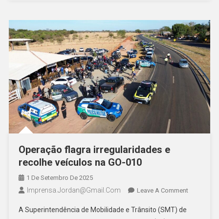
Operação flagra irregularidades e
recolhe veículos na GO-010
1 De Setembro De 2025
Imprensa.jordan@gmail.com
On
Leave A Comment
Operação
A Superintendência de Mobilidade e Trânsito (SMT) de
Flagra