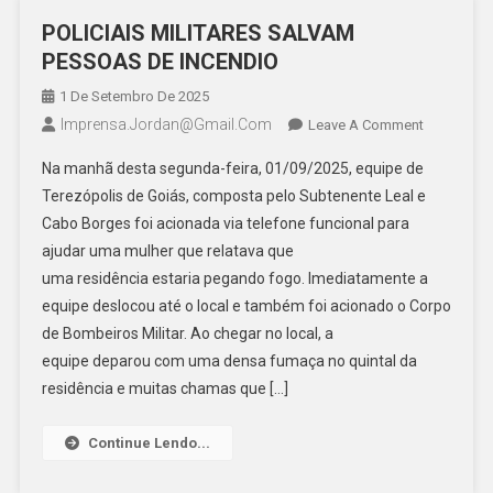
POLICIAIS MILITARES SALVAM
PESSOAS DE INCENDIO
1 De Setembro De 2025
Imprensa.jordan@gmail.com
On
Leave A Comment
POLICIAIS
Na manhã desta segunda-feira, 01/09/2025, equipe de
MILITARES
Terezópolis de Goiás, composta pelo Subtenente Leal e
SALVAM
Cabo Borges foi acionada via telefone funcional para
PESSOAS
ajudar uma mulher que relatava que
DE
INCENDIO
uma residência estaria pegando fogo. Imediatamente a
equipe deslocou até o local e também foi acionado o Corpo
de Bombeiros Militar. Ao chegar no local, a
equipe deparou com uma densa fumaça no quintal da
residência e muitas chamas que […]
Continue Lendo...