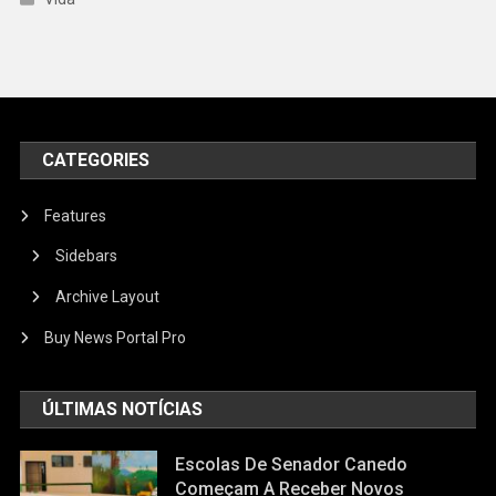
CATEGORIES
Features
Sidebars
Archive Layout
Buy News Portal Pro
ÚLTIMAS NOTÍCIAS
Escolas De Senador Canedo
Começam A Receber Novos