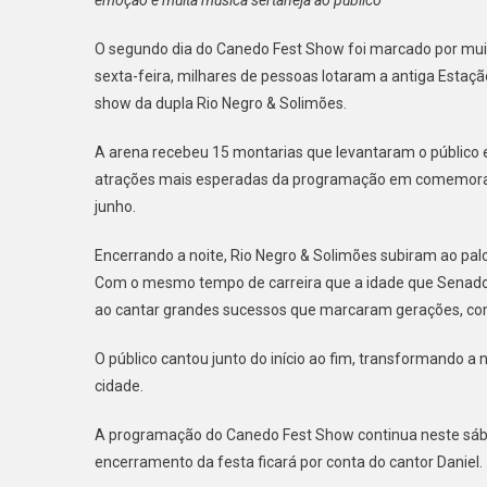
O segundo dia do Canedo Fest Show foi marcado por muit
sexta-feira, milhares de pessoas lotaram a antiga Estaç
show da dupla Rio Negro & Solimões.
A arena recebeu 15 montarias que levantaram o público
atrações mais esperadas da programação em comemoraçã
junho.
Encerrando a noite, Rio Negro & Solimões subiram ao pal
Com o mesmo tempo de carreira que a idade que Senado
ao cantar grandes sucessos que marcaram gerações, com
O público cantou junto do início ao fim, transformando a
cidade.
A programação do Canedo Fest Show continua neste sáb
encerramento da festa ficará por conta do cantor Daniel.