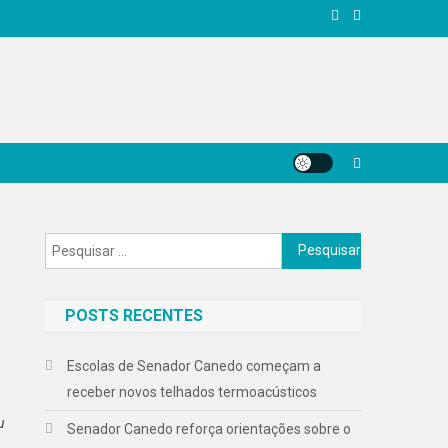
Pesquisar
por:
POSTS RECENTES
Escolas de Senador Canedo começam a
receber novos telhados termoacústicos
u
Senador Canedo reforça orientações sobre o