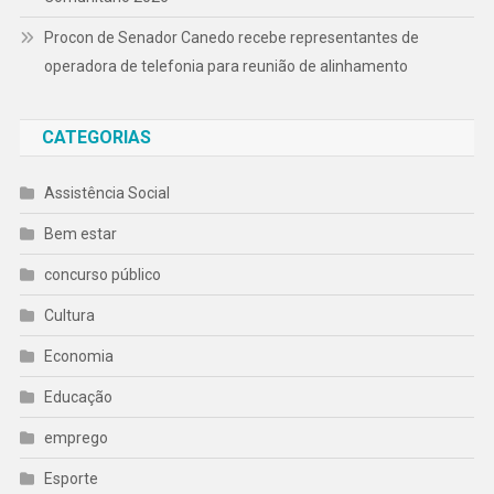
Procon de Senador Canedo recebe representantes de
operadora de telefonia para reunião de alinhamento
CATEGORIAS
Assistência Social
Bem estar
concurso público
Cultura
Economia
Educação
emprego
Esporte