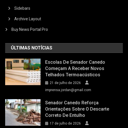
Sidebars
Archive Layout
Buy News Portal Pro
ÚLTIMAS NOTÍCIAS
Escolas De Senador Canedo
Começam A Receber Novos
Telhados Termoacústicos
21 de julho de 2026
imprensa.jordan@gmail.com
Senador Canedo Reforça
Orientações Sobre O Descarte
Correto De Entulho
17 de julho de 2026