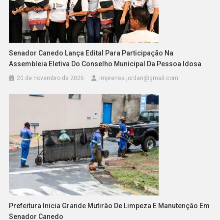
Senador Canedo Lança Edital Para Participação Na
Assembleia Eletiva Do Conselho Municipal Da Pessoa Idosa
20 de novembro de 2025
imprensa.jordan@gmail.com
Prefeitura Inicia Grande Mutirão De Limpeza E Manutenção Em
Senador Canedo