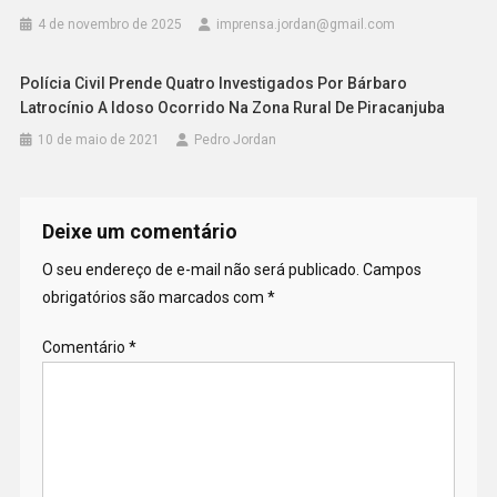
4 de novembro de 2025
imprensa.jordan@gmail.com
Polícia Civil Prende Quatro Investigados Por Bárbaro
Latrocínio A Idoso Ocorrido Na Zona Rural De Piracanjuba
10 de maio de 2021
Pedro Jordan
Deixe um comentário
O seu endereço de e-mail não será publicado.
Campos
obrigatórios são marcados com
*
Comentário
*