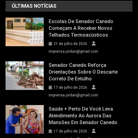
ÚLTIMAS NOTÍCIAS
Escolas De Senador Canedo
Começam A Receber Novos
Telhados Termoacústicos
21 de julho de 2026
imprensa.jordan@gmail.com
Senador Canedo Reforça
Orientações Sobre O Descarte
Correto De Entulho
17 de julho de 2026
imprensa.jordan@gmail.com
Saúde + Perto De Você Leva
Atendimento Ao Aurora Das
Mansões Em Senador Canedo
17 de julho de 2026