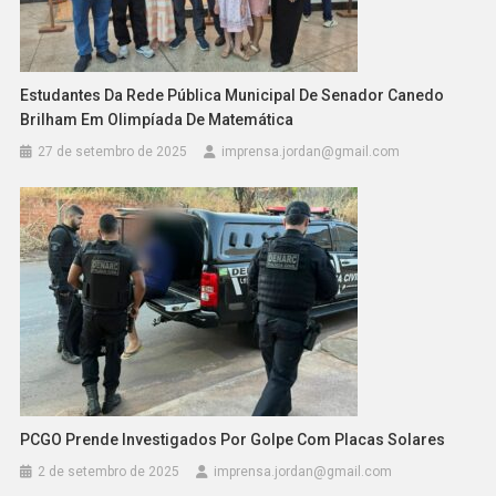
Estudantes Da Rede Pública Municipal De Senador Canedo
Brilham Em Olimpíada De Matemática
27 de setembro de 2025
imprensa.jordan@gmail.com
PCGO Prende Investigados Por Golpe Com Placas Solares
2 de setembro de 2025
imprensa.jordan@gmail.com