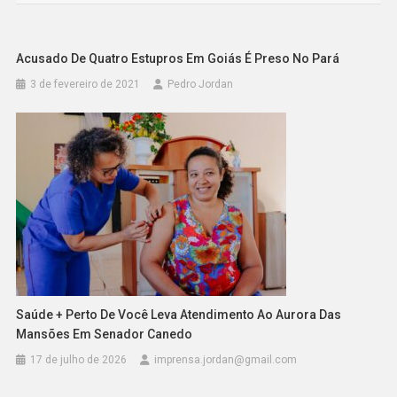
Post
Acusado De Quatro Estupros Em Goiás É Preso No Pará
3 de fevereiro de 2021
Pedro Jordan
Saúde + Perto De Você Leva Atendimento Ao Aurora Das
Mansões Em Senador Canedo
17 de julho de 2026
imprensa.jordan@gmail.com