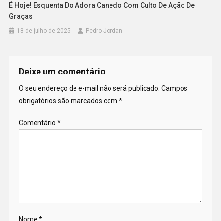
É Hoje! Esquenta Do Adora Canedo Com Culto De Ação De
Graças
18 de julho de 2025
Pedro Jordan
Deixe um comentário
O seu endereço de e-mail não será publicado.
Campos
obrigatórios são marcados com
*
Comentário
*
Nome
*