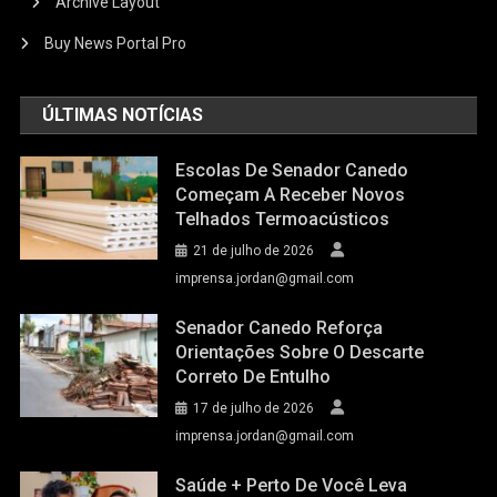
Archive Layout
Buy News Portal Pro
ÚLTIMAS NOTÍCIAS
Escolas De Senador Canedo
Começam A Receber Novos
Telhados Termoacústicos
21 de julho de 2026
imprensa.jordan@gmail.com
Senador Canedo Reforça
Orientações Sobre O Descarte
Correto De Entulho
17 de julho de 2026
imprensa.jordan@gmail.com
Saúde + Perto De Você Leva