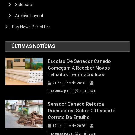
Sidebars
Archive Layout
Buy News Portal Pro
ÚLTIMAS NOTÍCIAS
Escolas De Senador Canedo
Começam A Receber Novos
Telhados Termoacústicos
21 de julho de 2026
imprensa.jordan@gmail.com
Senador Canedo Reforça
Orientações Sobre O Descarte
Correto De Entulho
17 de julho de 2026
imprensa.jordan@gmail.com