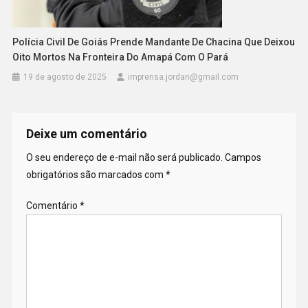
Polícia Civil De Goiás Prende Mandante De Chacina Que Deixou
Oito Mortos Na Fronteira Do Amapá Com O Pará
19 de agosto de 2025
imprensa.jordan@gmail.com
Deixe um comentário
O seu endereço de e-mail não será publicado.
Campos
obrigatórios são marcados com
*
Comentário
*