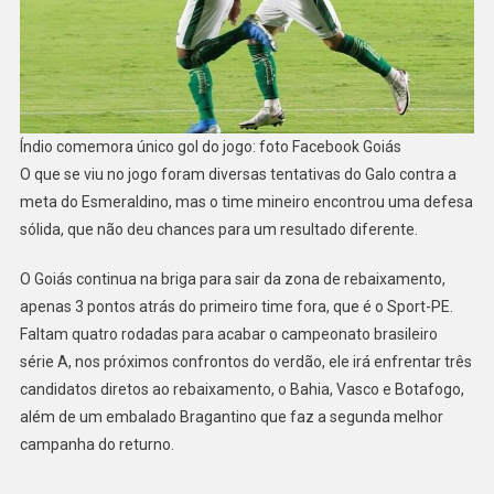
Índio comemora único gol do jogo: foto Facebook Goiás
O que se viu no jogo foram diversas tentativas do Galo contra a
meta do Esmeraldino, mas o time mineiro encontrou uma defesa
sólida, que não deu chances para um resultado diferente.
O Goiás continua na briga para sair da zona de rebaixamento,
apenas 3 pontos atrás do primeiro time fora, que é o Sport-PE.
Faltam quatro rodadas para acabar o campeonato brasileiro
série A, nos próximos confrontos do verdão, ele irá enfrentar três
candidatos diretos ao rebaixamento, o Bahia, Vasco e Botafogo,
além de um embalado Bragantino que faz a segunda melhor
campanha do returno.