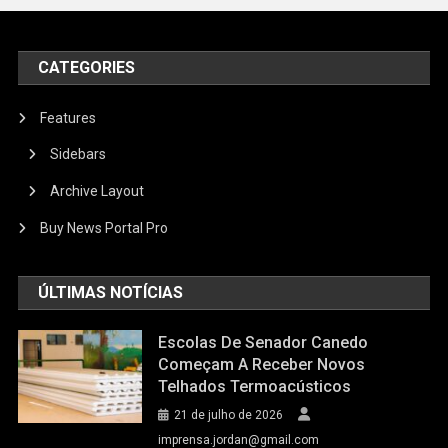
CATEGORIES
Features
Sidebars
Archive Layout
Buy News Portal Pro
ÚLTIMAS NOTÍCIAS
Escolas De Senador Canedo
Começam A Receber Novos
Telhados Termoacústicos
21 de julho de 2026
imprensa.jordan@gmail.com