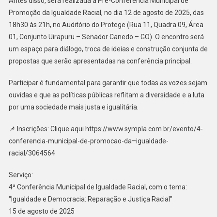
Antes disso, será realizada a Pré-Conferência Municipal de
Promoção da Igualdade Racial, no dia 12 de agosto de 2025, das
18h30 às 21h, no Auditório do Protege (Rua 11, Quadra 09, Área
01, Conjunto Uirapuru – Senador Canedo – GO). O encontro será
um espaço para diálogo, troca de ideias e construção conjunta de
propostas que serão apresentadas na conferência principal.
Participar é fundamental para garantir que todas as vozes sejam
ouvidas e que as políticas públicas reflitam a diversidade e a luta
por uma sociedade mais justa e igualitária.
📌 Inscrições: Clique aqui https://www.sympla.com.br/evento/4-
conferencia-municipal-de-promocao-da–igualdade-
racial/3064564
Serviço:
4ª Conferência Municipal de Igualdade Racial, com o tema:
“Igualdade e Democracia: Reparação e Justiça Racial”
15 de agosto de 2025