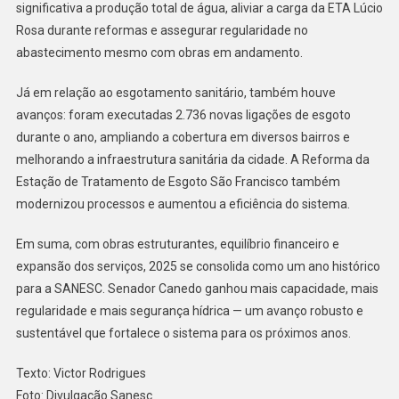
significativa a produção total de água, aliviar a carga da ETA Lúcio
Rosa durante reformas e assegurar regularidade no
abastecimento mesmo com obras em andamento.
Já em relação ao esgotamento sanitário, também houve
avanços: foram executadas 2.736 novas ligações de esgoto
durante o ano, ampliando a cobertura em diversos bairros e
melhorando a infraestrutura sanitária da cidade. A Reforma da
Estação de Tratamento de Esgoto São Francisco também
modernizou processos e aumentou a eficiência do sistema.
Em suma, com obras estruturantes, equilíbrio financeiro e
expansão dos serviços, 2025 se consolida como um ano histórico
para a SANESC. Senador Canedo ganhou mais capacidade, mais
regularidade e mais segurança hídrica — um avanço robusto e
sustentável que fortalece o sistema para os próximos anos.
Texto: Victor Rodrigues
Foto: Divulgação Sanesc