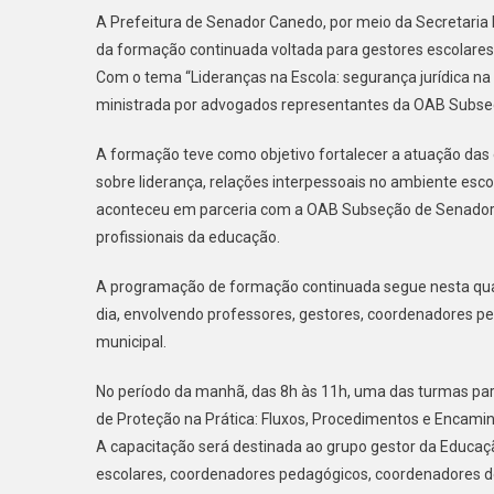
A Prefeitura de Senador Canedo, por meio da Secretaria 
da formação continuada voltada para gestores escolares,
Com o tema “Lideranças na Escola: segurança jurídica na
ministrada por advogados representantes da OAB Subs
A formação teve como objetivo fortalecer a atuação das
sobre liderança, relações interpessoais no ambiente escola
aconteceu em parceria com a OAB Subseção de Senador C
profissionais da educação.
A programação de formação continuada segue nesta quar
dia, envolvendo professores, gestores, coordenadores pe
municipal.
No período da manhã, das 8h às 11h, uma das turmas par
de Proteção na Prática: Fluxos, Procedimentos e Encamin
A capacitação será destinada ao grupo gestor da Educaçã
escolares, coordenadores pedagógicos, coordenadores de