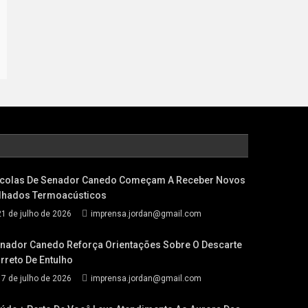
colas De Senador Canedo Começam A Receber Novos
lhados Termoacústicos
21 de julho de 2026
imprensa.jordan@gmail.com
nador Canedo Reforça Orientações Sobre O Descarte
rreto De Entulho
17 de julho de 2026
imprensa.jordan@gmail.com