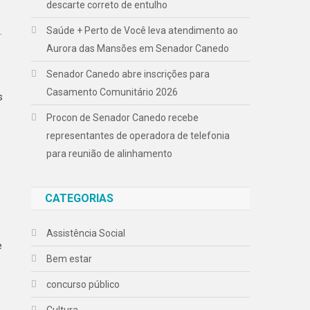
descarte correto de entulho
Saúde + Perto de Você leva atendimento ao
.
Aurora das Mansões em Senador Canedo
Senador Canedo abre inscrições para
Casamento Comunitário 2026
s
Procon de Senador Canedo recebe
representantes de operadora de telefonia
para reunião de alinhamento
CATEGORIAS
Assistência Social
e
Bem estar
concurso público
Cultura