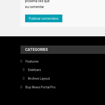
próxima vez que
eu comentar.
CATEGORIES
Features
Sidebars
Archive Layout
Buy News Portal Pro