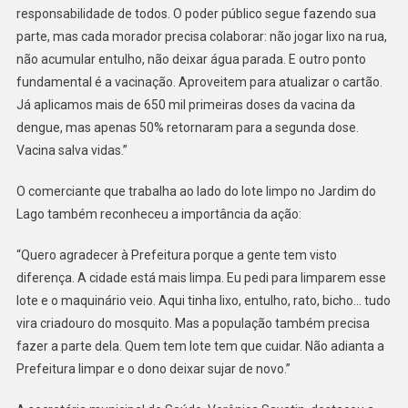
responsabilidade de todos. O poder público segue fazendo sua
parte, mas cada morador precisa colaborar: não jogar lixo na rua,
não acumular entulho, não deixar água parada. E outro ponto
fundamental é a vacinação. Aproveitem para atualizar o cartão.
Já aplicamos mais de 650 mil primeiras doses da vacina da
dengue, mas apenas 50% retornaram para a segunda dose.
Vacina salva vidas.”
O comerciante que trabalha ao lado do lote limpo no Jardim do
Lago também reconheceu a importância da ação:
“Quero agradecer à Prefeitura porque a gente tem visto
diferença. A cidade está mais limpa. Eu pedi para limparem esse
lote e o maquinário veio. Aqui tinha lixo, entulho, rato, bicho… tudo
vira criadouro do mosquito. Mas a população também precisa
fazer a parte dela. Quem tem lote tem que cuidar. Não adianta a
Prefeitura limpar e o dono deixar sujar de novo.”