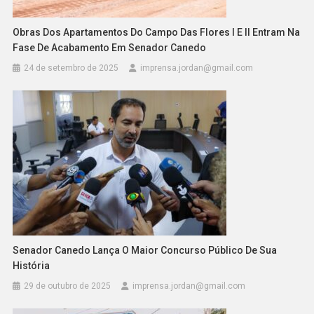
Obras Dos Apartamentos Do Campo Das Flores I E II Entram Na
Fase De Acabamento Em Senador Canedo
24 de setembro de 2025
imprensa.jordan@gmail.com
Senador Canedo Lança O Maior Concurso Público De Sua
História
29 de outubro de 2025
imprensa.jordan@gmail.com