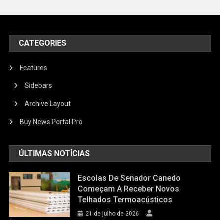
CATEGORIES
Features
Sidebars
Archive Layout
Buy News Portal Pro
ÚLTIMAS NOTÍCIAS
Escolas De Senador Canedo
Começam A Receber Novos
Telhados Termoacústicos
21 de julho de 2026