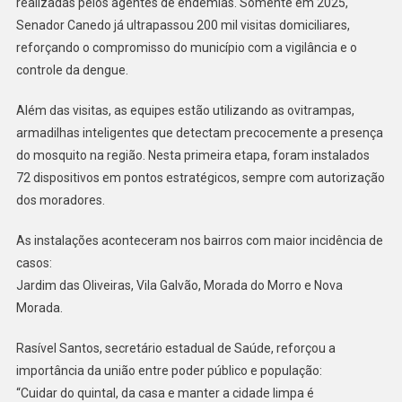
realizadas pelos agentes de endemias. Somente em 2025,
Senador Canedo já ultrapassou 200 mil visitas domiciliares,
reforçando o compromisso do município com a vigilância e o
controle da dengue.
Além das visitas, as equipes estão utilizando as ovitrampas,
armadilhas inteligentes que detectam precocemente a presença
do mosquito na região. Nesta primeira etapa, foram instalados
72 dispositivos em pontos estratégicos, sempre com autorização
dos moradores.
As instalações aconteceram nos bairros com maior incidência de
casos:
Jardim das Oliveiras, Vila Galvão, Morada do Morro e Nova
Morada.
Rasível Santos, secretário estadual de Saúde, reforçou a
importância da união entre poder público e população:
“Cuidar do quintal, da casa e manter a cidade limpa é