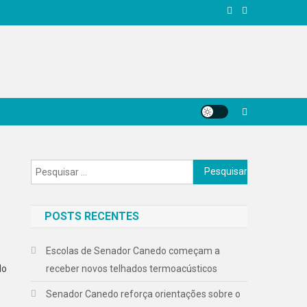
Pesquisar
por:
POSTS RECENTES
Escolas de Senador Canedo começam a
do
receber novos telhados termoacústicos
Senador Canedo reforça orientações sobre o