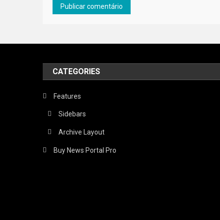
CATEGORIES
Features
Sidebars
Archive Layout
Buy News Portal Pro