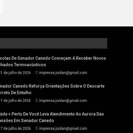
colas De Senador Canedo Começam A Receber Novos
lhados Termoacústicos
21 de julho de 2026
imprensa.jordan@gmail.com
nador Canedo Reforça Orientações Sobre O Descarte
rreto De Entulho
17 de julho de 2026
imprensa.jordan@gmail.com
úde + Perto De Você Leva Atendimento Ao Aurora Das
nsões Em Senador Canedo
17 de julho de 2026
imprensa.jordan@gmail.com