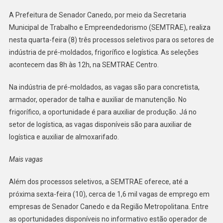
Processos
A Prefeitura de Senador Canedo, por meio da Secretaria
Seletivos
Municipal de Trabalho e Empreendedorismo (SEMTRAE), realiza
Nesta
Quarta-
nesta quarta-feira (8) três processos seletivos para os setores de
Feira
indústria de pré-moldados, frigorífico e logística. As seleções
(8)
acontecem das 8h às 12h, na SEMTRAE Centro.
Na indústria de pré-moldados, as vagas são para concretista,
armador, operador de talha e auxiliar de manutenção. No
frigorífico, a oportunidade é para auxiliar de produção. Já no
setor de logística, as vagas disponíveis são para auxiliar de
logística e auxiliar de almoxarifado.
Mais vagas
Além dos processos seletivos, a SEMTRAE oferece, até a
próxima sexta-feira (10), cerca de 1,6 mil vagas de emprego em
empresas de Senador Canedo e da Região Metropolitana. Entre
as oportunidades disponíveis no informativo estão operador de