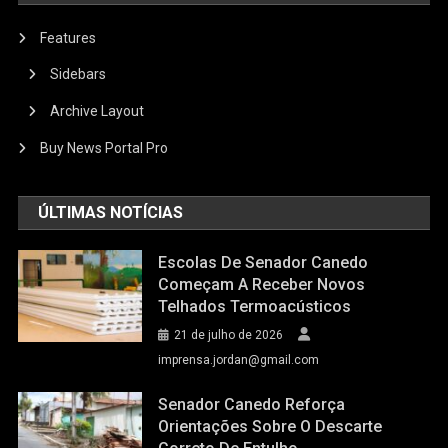
Features
Sidebars
Archive Layout
Buy News Portal Pro
ÚLTIMAS NOTÍCIAS
Escolas De Senador Canedo
Começam A Receber Novos
Telhados Termoacústicos
21 de julho de 2026
imprensa.jordan@gmail.com
Senador Canedo Reforça
Orientações Sobre O Descarte