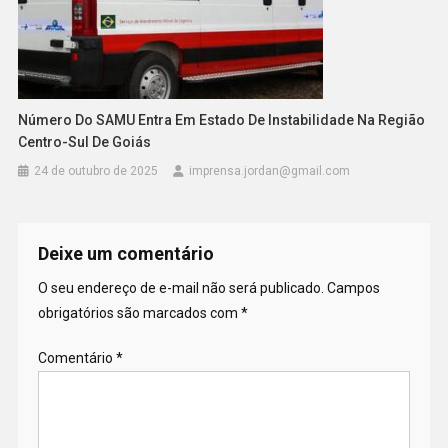
Número Do SAMU Entra Em Estado De Instabilidade Na Região
Centro-Sul De Goiás
24 de outubro de 2025
imprensa.jordan@gmail.com
Deixe um comentário
O seu endereço de e-mail não será publicado.
Campos
obrigatórios são marcados com
*
Comentário
*