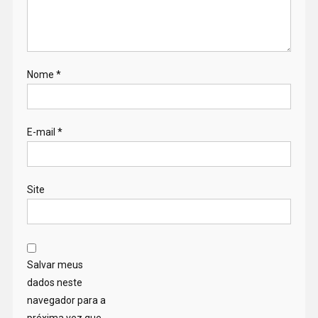
Nome
*
E-mail
*
Site
Salvar meus
dados neste
navegador para a
próxima vez que