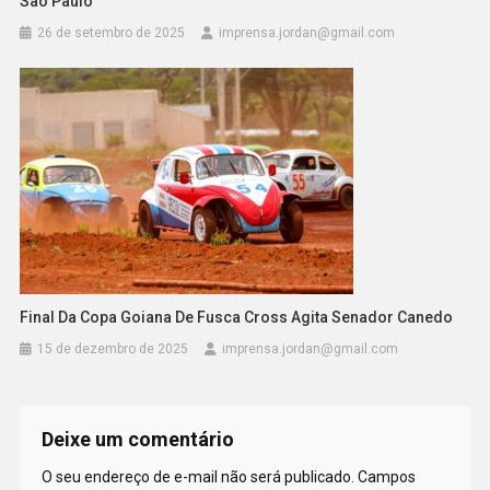
São Paulo
26 de setembro de 2025
imprensa.jordan@gmail.com
Final Da Copa Goiana De Fusca Cross Agita Senador Canedo
15 de dezembro de 2025
imprensa.jordan@gmail.com
Deixe um comentário
O seu endereço de e-mail não será publicado.
Campos