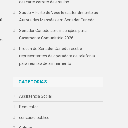
descarte correto de entulho
Saúde + Perto de Você leva atendimento ao
10
Aurora das Mansões em Senador Canedo
Senador Canedo abre inscrições para
Casamento Comunitário 2026
om
Procon de Senador Canedo recebe
representantes de operadora de telefonia
para reunião de alinhamento
CATEGORIAS
Assistência Social
Bem estar
concurso público
o
Cultura