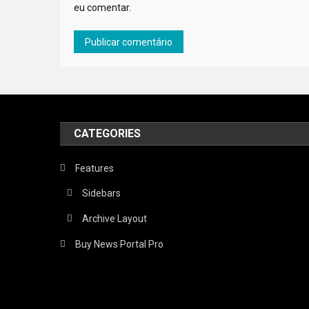
eu comentar.
CATEGORIES
Features
Sidebars
Archive Layout
Buy News Portal Pro