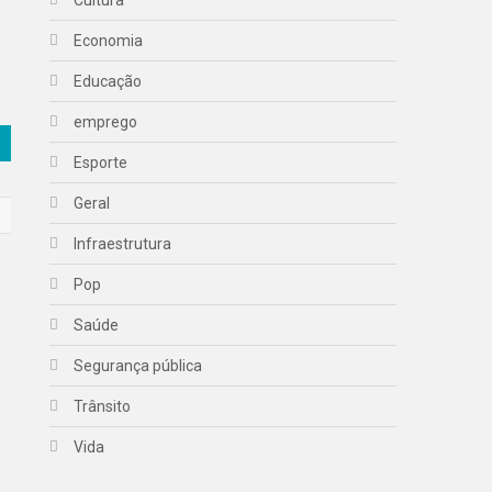
Economia
Educação
emprego
Esporte
Geral
Infraestrutura
Pop
Saúde
Segurança pública
Trânsito
Vida