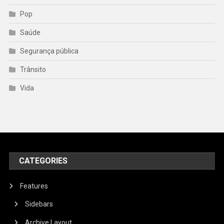
Pop
Saúde
Segurança pública
Trânsito
Vida
CATEGORIES
Features
Sidebars
Archive Layout