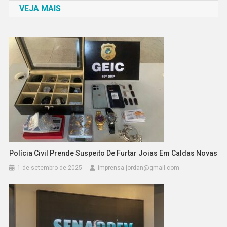
VEJA MAIS
Post
Polícia Civil Prende Suspeito De Furtar Joias Em Caldas Novas
1 de setembro de 2025
imprensa.jordan@gmail.com