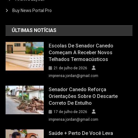
Buy News Portal Pro
ÚLTIMAS NOTÍCIAS
Escolas De Senador Canedo
Começam A Receber Novos
Telhados Termoacústicos
21 de julho de 2026
imprensa.jordan@gmail.com
Senador Canedo Reforça
Orientações Sobre O Descarte
Correto De Entulho
17 de julho de 2026
imprensa.jordan@gmail.com
Saúde + Perto De Você Leva