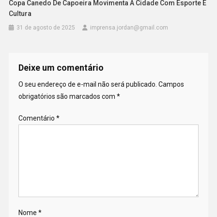
Copa Canedo De Capoeira Movimenta A Cidade Com Esporte E
Cultura
31 de agosto de 2025
imprensa.jordan@gmail.com
Deixe um comentário
O seu endereço de e-mail não será publicado.
Campos
obrigatórios são marcados com
*
Comentário
*
Nome
*