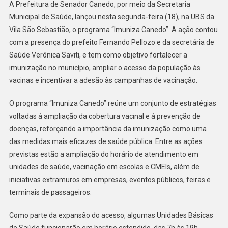
A Prefeitura de Senador Canedo, por meio da Secretaria
A
Municipal de Saúde, lançou nesta segunda-feira (18), na UBS da
Vacinação
Vila São Sebastião, o programa “Imuniza Canedo”. A ação contou
Em
Senador
com a presença do prefeito Fernando Pellozo e da secretária de
Canedo
Saúde Verônica Saviti, e tem como objetivo fortalecer a
imunização no município, ampliar o acesso da população às
vacinas e incentivar a adesão às campanhas de vacinação.
O programa “Imuniza Canedo” reúne um conjunto de estratégias
voltadas à ampliação da cobertura vacinal e à prevenção de
doenças, reforçando a importância da imunização como uma
das medidas mais eficazes de saúde pública. Entre as ações
previstas estão a ampliação do horário de atendimento em
unidades de saúde, vacinação em escolas e CMEIs, além de
iniciativas extramuros em empresas, eventos públicos, feiras e
terminais de passageiros.
Como parte da expansão do acesso, algumas Unidades Básicas