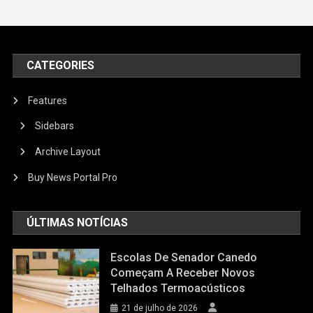
CATEGORIES
Features
Sidebars
Archive Layout
Buy News Portal Pro
ÚLTIMAS NOTÍCIAS
Escolas De Senador Canedo
Começam A Receber Novos
Telhados Termoacústicos
21 de julho de 2026