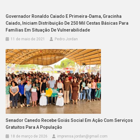
Governador Ronaldo Caiado E Primeira-Dama, Gracinha
Caiado, Iniciam Distribuição De 250 Mil Cestas Básicas Para
Famílias Em Situação De Vulnerabilidade
11 de maio de 2021
Pedro Jordan
Senador Canedo Recebe Goiás Social Em Ação Com Serviços
Gratuitos Para A População
18 de março de 2026
imprensa.jordan@gmail.com