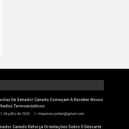
colas De Senador Canedo Começam A Receber Novos
lhados Termoacústicos
21 de julho de 2026
imprensa.jordan@gmail.com
nador Canedo Reforça Orientações Sobre O Descarte