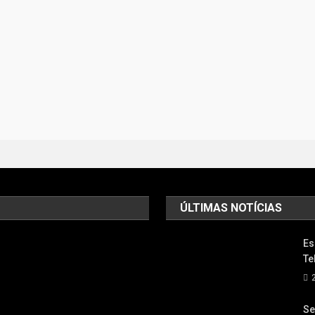
ÚLTIMAS NOTÍCIAS
Es
Te
Se