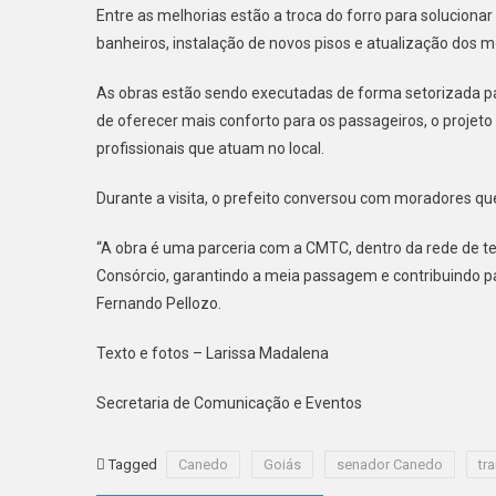
Entre as melhorias estão a troca do forro para soluciona
banheiros, instalação de novos pisos e atualização dos mo
As obras estão sendo executadas de forma setorizada par
de oferecer mais conforto para os passageiros, o projet
profissionais que atuam no local.
Durante a visita, o prefeito conversou com moradores q
“A obra é uma parceria com a CMTC, dentro da rede de t
Consórcio, garantindo a meia passagem e contribuindo p
Fernando Pellozo.
Texto e fotos – Larissa Madalena
Secretaria de Comunicação e Eventos
Tagged
Canedo
Goiás
senador Canedo
tr